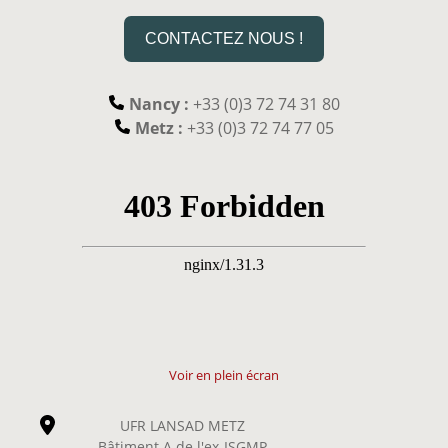
CONTACTEZ NOUS !
Nancy :
+33 (0)3 72 74 31 80
Metz :
+33 (0)3 72 74 77 05
Voir en plein écran
UFR LANSAD METZ
Bâtiment A de l'ex-ISGMP